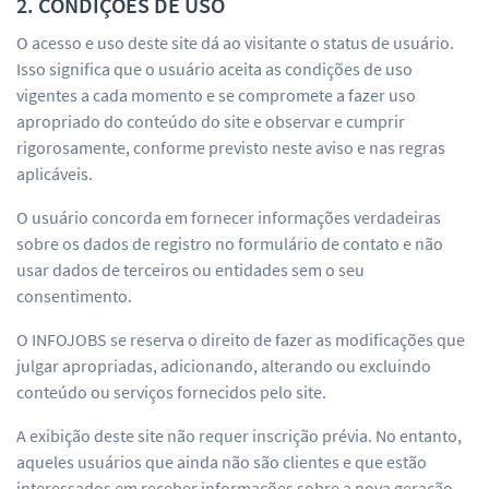
2. CONDIÇÕES DE USO
O acesso e uso deste site dá ao visitante o status de usuário.
Isso significa que o usuário aceita as condições de uso
vigentes a cada momento e se compromete a fazer uso
apropriado do conteúdo do site e observar e cumprir
rigorosamente, conforme previsto neste aviso e nas regras
aplicáveis.
O usuário concorda em fornecer informações verdadeiras
sobre os dados de registro no formulário de contato e não
usar dados de terceiros ou entidades sem o seu
consentimento.
O INFOJOBS se reserva o direito de fazer as modificações que
julgar apropriadas, adicionando, alterando ou excluindo
conteúdo ou serviços fornecidos pelo site.
A exibição deste site não requer inscrição prévia. No entanto,
aqueles usuários que ainda não são clientes e que estão
interessados em receber informações sobre a nova geração