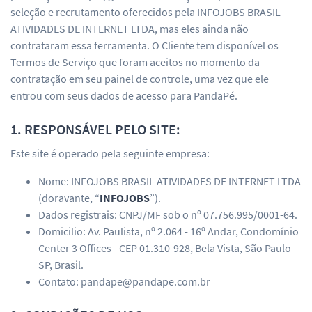
seleção e recrutamento oferecidos pela INFOJOBS BRASIL
ATIVIDADES DE INTERNET LTDA, mas eles ainda não
contrataram essa ferramenta. O Cliente tem disponível os
Termos de Serviço que foram aceitos no momento da
contratação em seu painel de controle, uma vez que ele
entrou com seus dados de acesso para PandaPé.
1. RESPONSÁVEL PELO SITE:
Este site é operado pela seguinte empresa:
Nome: INFOJOBS BRASIL ATIVIDADES DE INTERNET LTDA
(doravante, “
INFOJOBS
”).
Dados registrais: CNPJ/MF sob o nº 07.756.995/0001-64.
Domicilio: Av. Paulista, nº 2.064 - 16º Andar, Condomínio
Center 3 Offices - CEP 01.310-928, Bela Vista, São Paulo-
SP, Brasil.
Contato: pandape@pandape.com.br